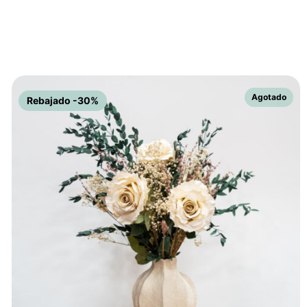
Rebajado -30%