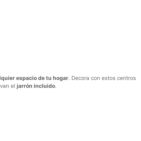
lquier espacio de tu hogar
. Decora con estos centros
evan el
jarrón incluido
.