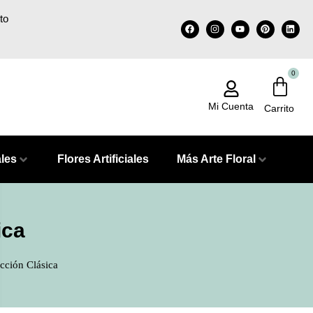
to
0
Mi Cuenta
ales
Flores Artificiales
Más Arte Floral
ica
cción Clásica