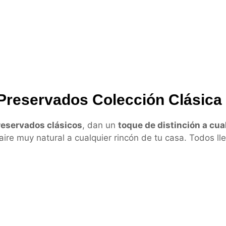
y Preservados Colección Clásica
preservados clásicos
, dan un
toque de distinción a cua
aire muy natural a cualquier rincón de tu casa. Todos ll