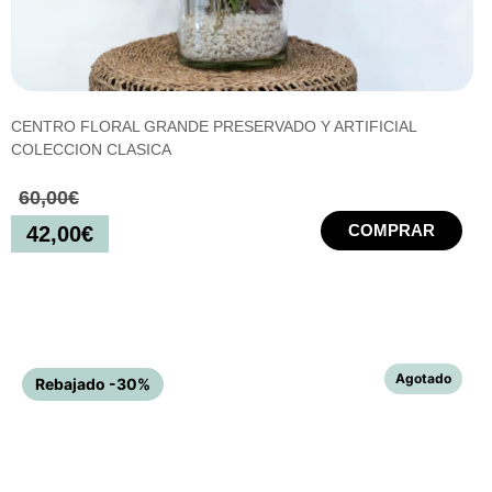
CENTRO FLORAL GRANDE PRESERVADO Y ARTIFICIAL
COLECCION CLASICA
60,00
€
COMPRAR
42,00
€
Rebajado -30%