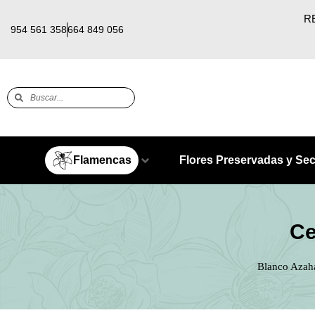
RE
954 561 358
664 849 056
Flamencas
Flores Preservadas y Se
Ce
Blanco Azah