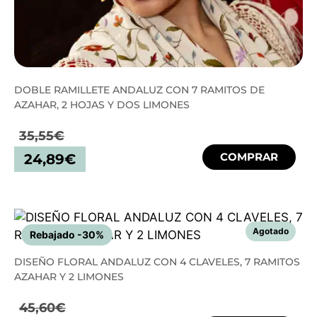
DOBLE RAMILLETE ANDALUZ CON 7 RAMITOS DE
AZAHAR, 2 HOJAS Y DOS LIMONES
35,55
€
COMPRAR
24,89
€
Rebajado -30%
DISEÑO FLORAL ANDALUZ CON 4 CLAVELES, 7 RAMITOS
AZAHAR Y 2 LIMONES
45,60
€