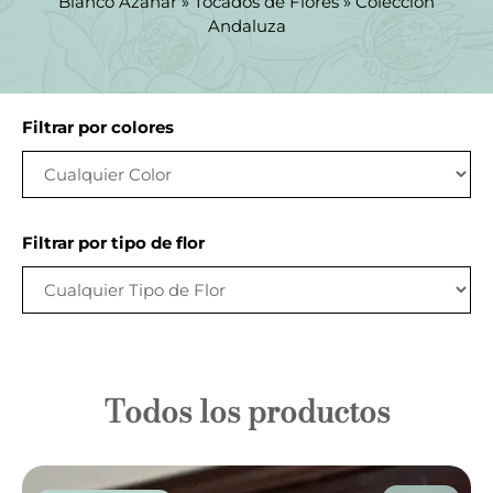
Blanco Azahar
»
Tocados de Flores
»
Colección
Andaluza
Filtrar por colores
Filtrar por tipo de flor
Todos los productos