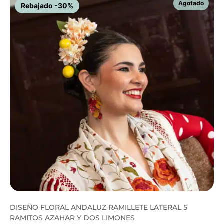
Rebajado -30%
DISEÑO FLORAL ANDALUZ RAMILLETE LATERAL 5
RAMITOS AZAHAR Y DOS LIMONES