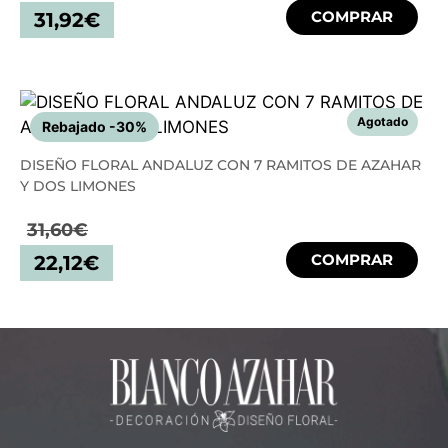
COMPRAR
31,92
€
Rebajado -30%
DISEÑO FLORAL ANDALUZ CON 7 RAMITOS DE AZAHAR
Y DOS LIMONES
31,60
€
COMPRAR
22,12
€