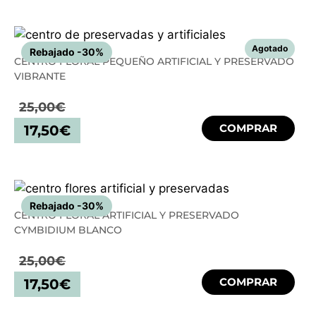
Rebajado -30%
CENTRO FLORAL PEQUEÑO ARTIFICIAL Y PRESERVADO
VIBRANTE
25,00
€
COMPRAR
17,50
€
Rebajado -30%
CENTRO FLORAL ARTIFICIAL Y PRESERVADO
CYMBIDIUM BLANCO
25,00
€
COMPRAR
17,50
€