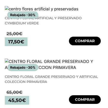
Rebajado -30%
CENTRO FLORAL ARTIFICIAL Y PRESERVADO
CYMBIDIUM VERDE
25,00
€
COMPRAR
17,50
€
Rebajado -30%
CENTRO FLORAL GRANDE PRESERVADO Y ARTIFICIAL
COLECCION PRIMAVERA
65,00
€
COMPRAR
45,50
€