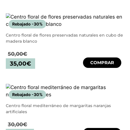
Rebajado -30%
Centro floral de flores preservadas naturales en cubo de
madera blanco
50,00
€
COMPRAR
35,00
€
Rebajado -30%
Centro floral mediterráneo de margaritas naranjas
artificiales
30,00
€