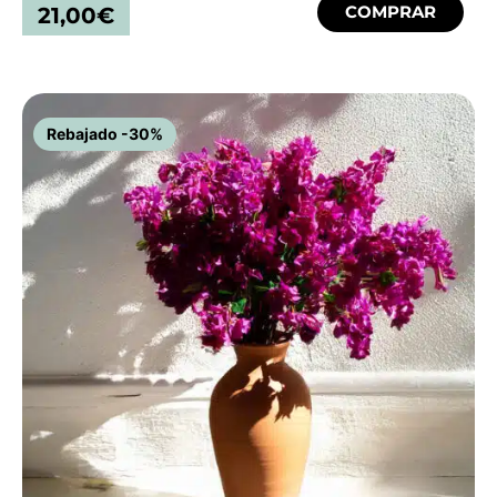
COMPRAR
21,00
€
Rebajado -30%