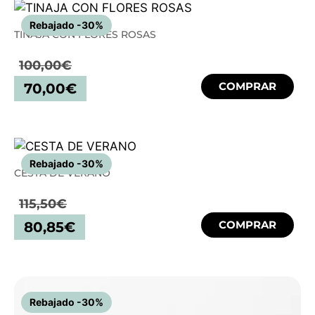
Rebajado -30%
TINAJA CON FLORES ROSAS
100,00
€
COMPRAR
70,00
€
Rebajado -30%
CESTA DE VERANO
115,50
€
COMPRAR
80,85
€
Rebajado -30%