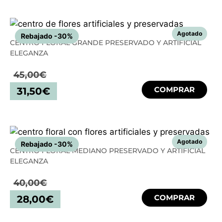
Rebajado -30%
CENTRO FLORAL GRANDE PRESERVADO Y ARTIFICIAL
ELEGANZA
45,00
€
COMPRAR
31,50
€
Rebajado -30%
CENTRO FLORAL MEDIANO PRESERVADO Y ARTIFICIAL
ELEGANZA
40,00
€
COMPRAR
28,00
€