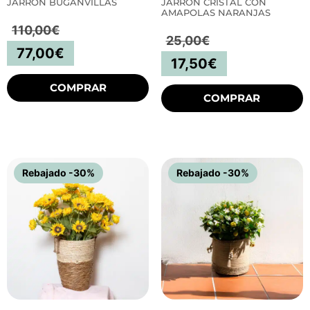
JARRÓN BUGANVILLAS
JARRÓN CRISTAL CON
AMAPOLAS NARANJAS
110,00
€
25,00
€
77,00
€
17,50
€
COMPRAR
COMPRAR
Rebajado -30%
Rebajado -30%