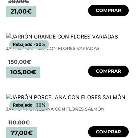
30,00
€
COMPRAR
21,00
€
Rebajado -30%
JARRÓN GRANDE CON FLORES VARIADAS
150,00
€
COMPRAR
105,00
€
Rebajado -30%
JARRÓN PORCELANA CON FLORES SALMÓN
110,00
€
COMPRAR
77,00
€