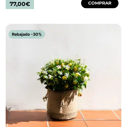
COMPRAR
77,00
€
Rebajado -30%