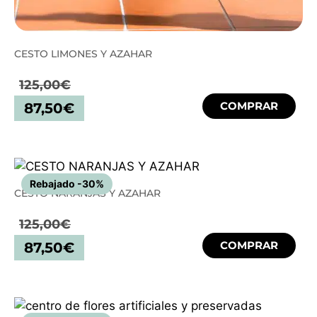
CESTO LIMONES Y AZAHAR
125,00
€
COMPRAR
87,50
€
Rebajado -30%
CESTO NARANJAS Y AZAHAR
125,00
€
COMPRAR
87,50
€