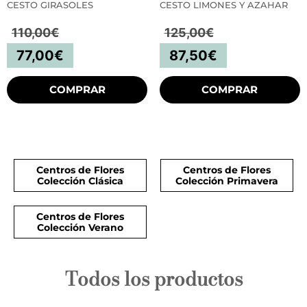
CESTO GIRASOLES
CESTO LIMONES Y AZAHAR
110,00
€
125,00
€
77,00
€
87,50
€
COMPRAR
COMPRAR
Centros de Flores
Centros de Flores
Colección Clásica
Colección Primavera
Centros de Flores
Colección Verano
Todos los productos