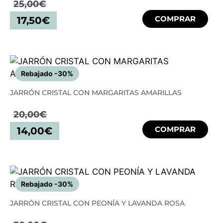
25,00
€
COMPRAR
17,50
€
Rebajado -30%
JARRÓN CRISTAL CON MARGARITAS AMARILLAS
20,00
€
COMPRAR
14,00
€
Rebajado -30%
JARRÓN CRISTAL CON PEONÍA Y LAVANDA ROSA