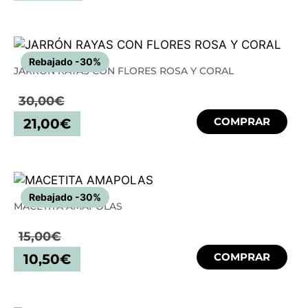
Rebajado -30%
JARRÓN RAYAS CON FLORES ROSA Y CORAL
30,00
€
COMPRAR
21,00
€
Rebajado -30%
MACETITA AMAPOLAS
15,00
€
COMPRAR
10,50
€