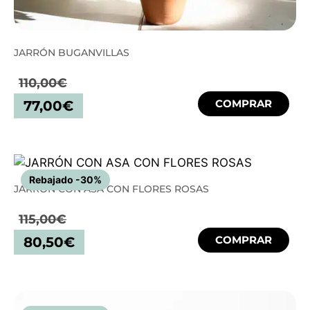
JARRÓN BUGANVILLAS
110,00
€
COMPRAR
77,00
€
Rebajado -30%
JARRÓN CON ASA CON FLORES ROSAS
115,00
€
COMPRAR
80,50
€