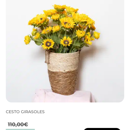
CESTO GIRASOLES
110,00
€