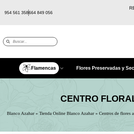
RE
954 561 358
664 849 056
Flamencas
Flores Preservadas y Se
CENTRO FLORAL
Blanco Azahar
»
Tienda Online Blanco Azahar
»
Centros de flores a