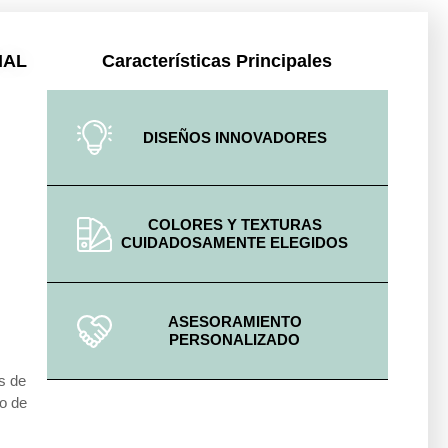
IAL
Características Principales
DISEÑOS INNOVADORES
COLORES Y TEXTURAS
CUIDADOSAMENTE ELEGIDOS
ASESORAMIENTO
PERSONALIZADO
es de
io de