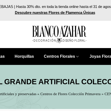
BAJAS | Hasta 30% dto. en toda la tienda online hasta el 31 de agos
Descubre nuestras Flores de Flamenca Únicas
cas
Horquillas
Centros Florales
Joyas Flor
 GRANDE ARTIFICIAL COLEC
rtificiales y preservadas
»
Centros de Flores Colección Primavera
»
CE