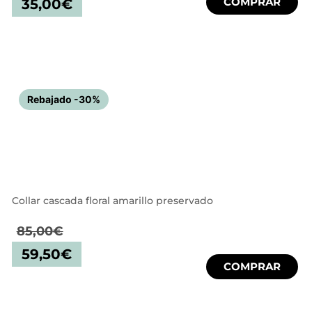
COMPRAR
35,00
€
Rebajado -30%
Collar cascada floral amarillo preservado
85,00
€
59,50
€
COMPRAR