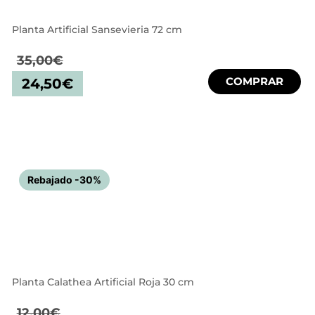
Planta Artificial Sansevieria 72 cm
35,00
€
COMPRAR
24,50
€
Rebajado -30%
Planta Calathea Artificial Roja 30 cm
12,00
€