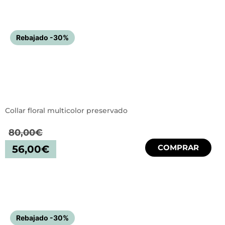
Rebajado -30%
Collar floral multicolor preservado
80,00
€
COMPRAR
56,00
€
Rebajado -30%