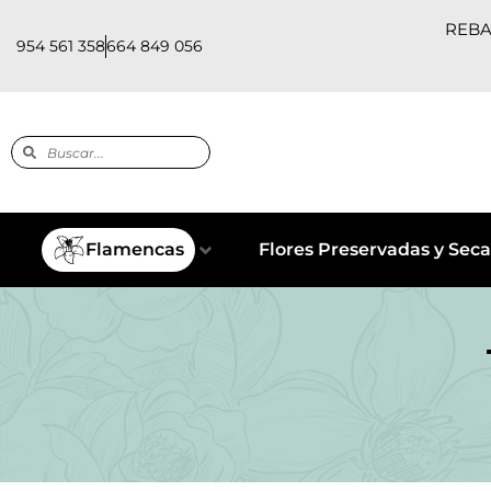
REBAJ
954 561 358
664 849 056
Flamencas
Flores Preservadas y Seca