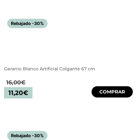
Rebajado -30%
Geranio Blanco Artificial Colgante 67 cm
16,00
€
COMPRAR
11,20
€
Rebajado -30%