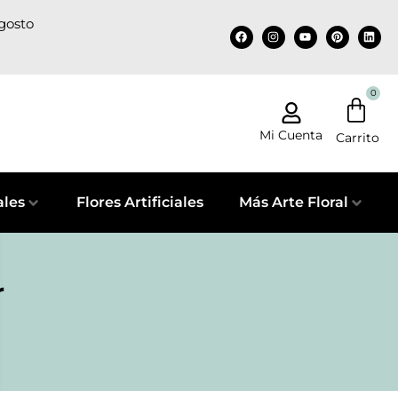
agosto
0
Mi Cuenta
ales
Flores Artificiales
Más Arte Floral
r