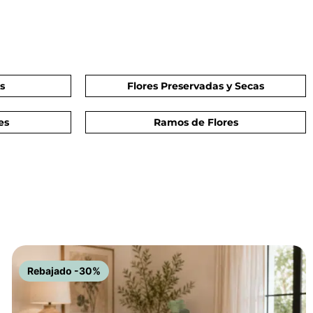
es
Flores Preservadas y Secas
es
Ramos de Flores
Rebajado -30%