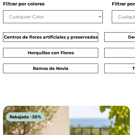
Filtrar por colores
Filtrar por
Centros de flores artificiales y preservadas
De
Horquillas con Flores
Ramos de Novia
T
Rebajado -30%