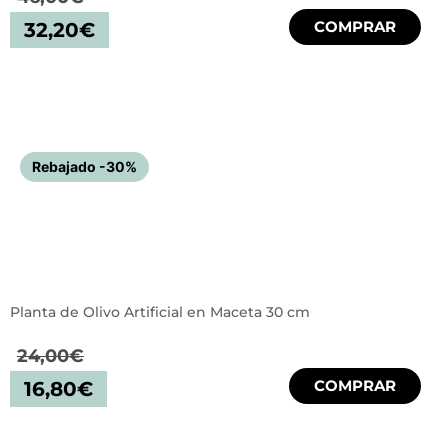
COMPRAR
32,20
€
Rebajado -30%
Planta de Olivo Artificial en Maceta 30 cm
24,00
€
COMPRAR
16,80
€