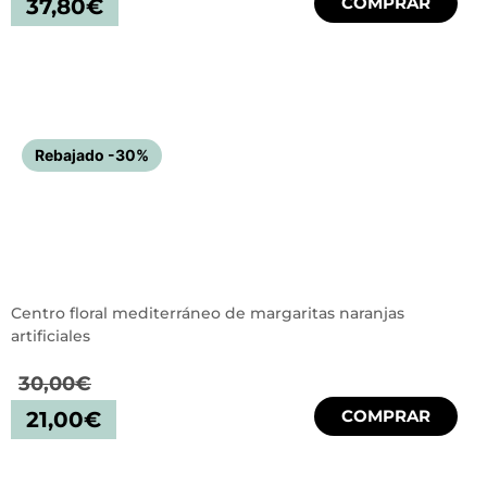
COMPRAR
37,80
€
Rebajado -30%
Centro floral mediterráneo de margaritas naranjas
artificiales
30,00
€
COMPRAR
21,00
€