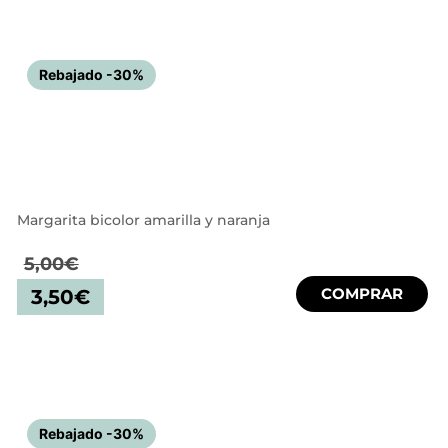
Rebajado -30%
Margarita bicolor amarilla y naranja
5,00
€
COMPRAR
3,50
€
Rebajado -30%