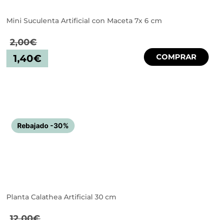
Mini Suculenta Artificial con Maceta 7x 6 cm
2,00
€
COMPRAR
1,40
€
Rebajado -30%
Planta Calathea Artificial 30 cm
12,00
€