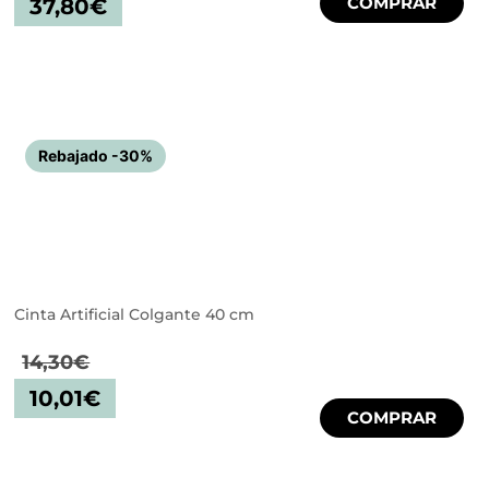
COMPRAR
37,80
€
Rebajado -30%
Cinta Artificial Colgante 40 cm
14,30
€
10,01
€
COMPRAR