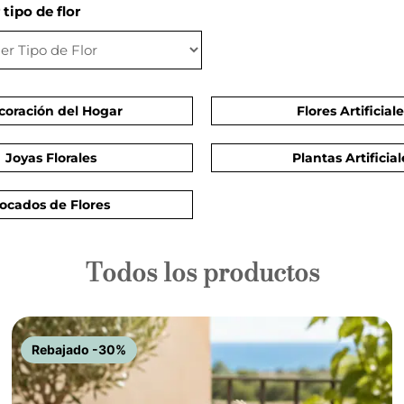
 tipo de flor
coración del Hogar
Flores Artificial
Joyas Florales
Plantas Artificial
ocados de Flores
Todos los productos
Rebajado -30%