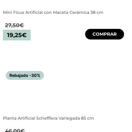
Mini Ficus Artificial con Maceta Cerámica 38 cm
27,50
€
COMPRAR
19,25
€
Rebajado -30%
Planta Artificial Schefflera Variegada 85 cm
46,00
€