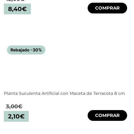
COMPRAR
8,40
€
Rebajado -30%
Planta Suculenta Artificial con Maceta de Terracota 8 cm
3,00
€
COMPRAR
2,10
€