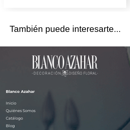
También puede interesarte...
Blanco Azahar
Inicio
Quiénes Somos
Catálogo
Blog