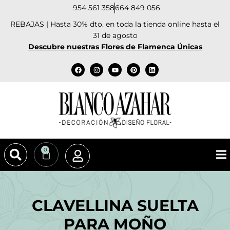
954 561 358
664 849 056
REBAJAS | Hasta 30% dto. en toda la tienda online hasta el
31 de agosto
Descubre nuestras Flores de Flamenca Únicas
0
CLAVELLINA SUELTA
PARA MOÑO