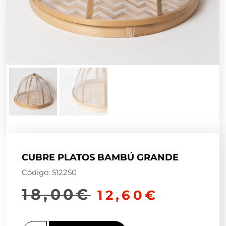
CUBRE PLATOS BAMBÚ GRANDE
Código: 512250
18,00
€
12,60
€