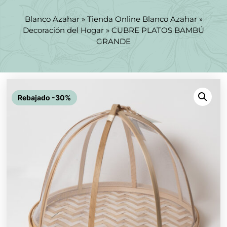
Blanco Azahar
»
Tienda Online Blanco Azahar
»
Decoración del Hogar
»
CUBRE PLATOS BAMBÚ
GRANDE
Rebajado -30%
Rebajado -30%