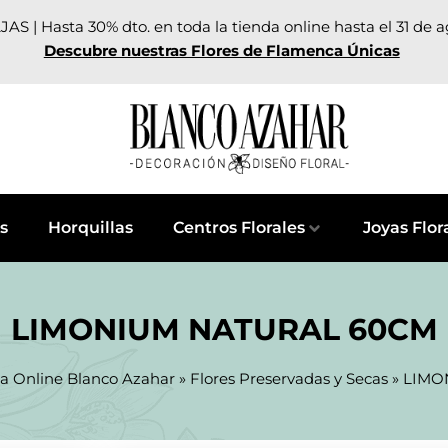
AS | Hasta 30% dto. en toda la tienda online hasta el 31 de 
Descubre nuestras Flores de Flamenca Únicas
s
Horquillas
Centros Florales
Joyas Flor
LIMONIUM NATURAL 60CM
a Online Blanco Azahar
»
Flores Preservadas y Secas
»
LIMO