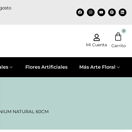
agosto
0
Mi Cuenta
ales
Flores Artificiales
Más Arte Floral
NIUM NATURAL 60CM