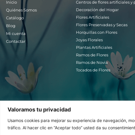
Inicio
Centros de flores artificiales 
Decoración del Hogar
Quiénes Somos
Flores Artificiales
Catálogo
Flores Preservadas y Secas
Blog
Horquillas con Flores
Mi cuenta
Joyas Florales
Contactar
Plantas Artificiales
Ramos de Flores
Ramos de Novia
Tocados de Flores
Valoramos tu privacidad
Usamos cookies para mejorar su experiencia de navegación, most
tráfico. Al hacer clic en “Aceptar todo” usted da su consentimien