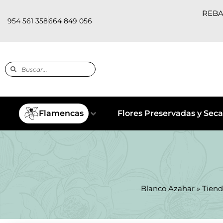
REBAJ
954 561 358
664 849 056
Flamencas
Flores Preservadas y Seca
Blanco Azahar
»
Tiend