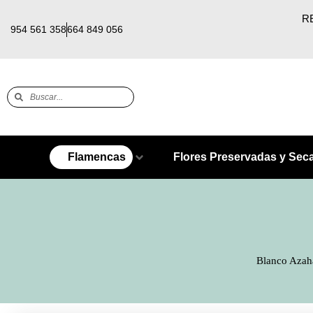
RE
954 561 358
664 849 056
Flamencas
Flores Preservadas y Sec
Blanco Azah