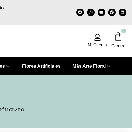
to
0
Mi Cuenta
les
Flores Artificiales
Más Arte Floral
TÓN CLARO