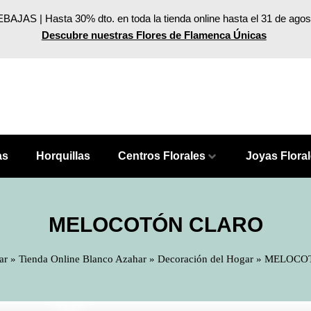
BAJAS | Hasta 30% dto. en toda la tienda online hasta el 31 de agos
Descubre nuestras Flores de Flamenca Únicas
as
Horquillas
Centros Florales
Joyas Flora
MELOCOTÓN CLARO
ar
»
Tienda Online Blanco Azahar
»
Decoración del Hogar
»
MELOCO