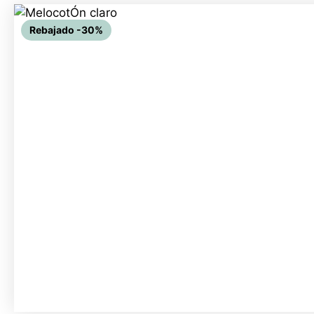
Rebajado -30%