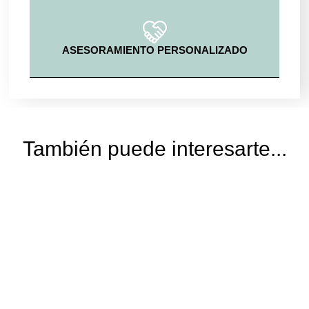
ASESORAMIENTO PERSONALIZADO
También puede interesarte...
Blanco Azahar