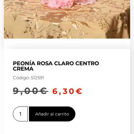
PEONÍA ROSA CLARO CENTRO
CREMA
Código: 512591
9,00
€
6,30
€
Añadir al carrito