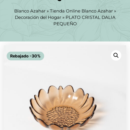
Blanco Azahar
»
Tienda Online Blanco Azahar
»
Decoración del Hogar
»
PLATO CRISTAL DALIA
PEQUEÑO
Rebajado -30%
Rebajado -30%