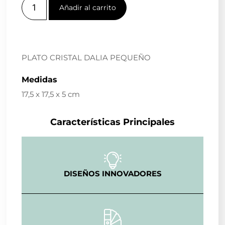
Añadir al carrito
PLATO CRISTAL DALIA PEQUEÑO
Medidas
17,5 x 17,5 x 5 cm
Características Principales
DISEÑOS INNOVADORES