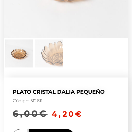
PLATO CRISTAL DALIA PEQUEÑO
Código: 512611
6,00
€
4,20
€