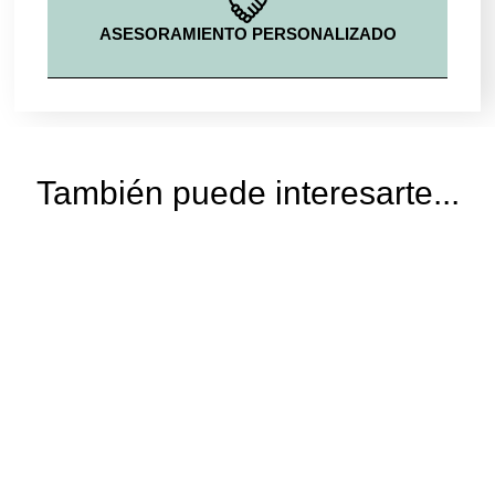
ASESORAMIENTO PERSONALIZADO
También puede interesarte...
Blanco Azahar
Inicio