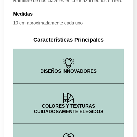
Ramillete de dos claveles en color azul hechos en tela.
Medidas
10 cm aproximadamente cada uno
Características Principales
DISEÑOS INNOVADORES
COLORES Y TEXTURAS
CUIDADOSAMENTE ELEGIDOS