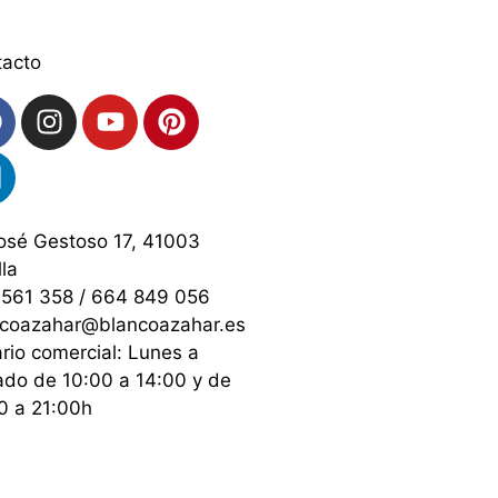
tacto
osé Gestoso 17, 41003
lla
561 358 / 664 849 056
ncoazahar@blancoazahar.es
rio comercial: Lunes a
do de 10:00 a 14:00 y de
0 a 21:00h