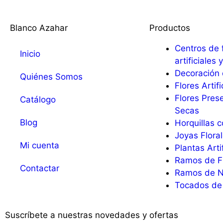
Blanco Azahar
Productos
Centros de 
Inicio
artificiales
Decoración 
Quiénes Somos
Flores Artifi
Flores Pres
Catálogo
Secas
Blog
Horquillas c
Joyas Flora
Mi cuenta
Plantas Arti
Ramos de F
Contactar
Ramos de N
Tocados de 
Suscríbete a nuestras novedades y ofertas