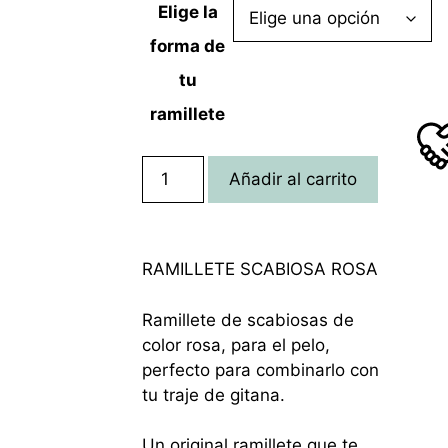
Elige la
forma de
tu
ramillete
Añadir al carrito
RAMILLETE SCABIOSA ROSA
Ramillete de scabiosas de
color rosa, para el pelo,
perfecto para combinarlo con
tu traje de gitana.
Un original ramillete que te