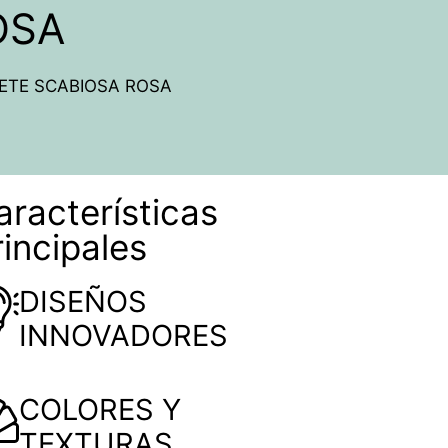
OSA
ETE SCABIOSA ROSA
aracterísticas
rincipales
DISEÑOS
INNOVADORES
COLORES Y
TEXTURAS