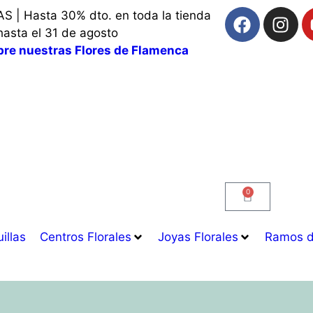
S | Hasta 30% dto. en toda la tienda
hasta el 31 de agosto
re nuestras Flores de Flamenca
0
illas
Centros Florales
Joyas Florales
Ramos d