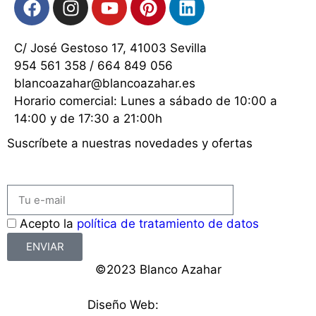
C/ José Gestoso 17, 41003 Sevilla
954 561 358 / 664 849 056
blancoazahar@blancoazahar.es
Horario comercial: Lunes a sábado de 10:00 a
14:00 y de 17:30 a 21:00h
Suscríbete a nuestras novedades y ofertas
Acepto la
política de tratamiento de datos
ENVIAR
©2023 Blanco Azahar
Diseño Web:
Starenlared