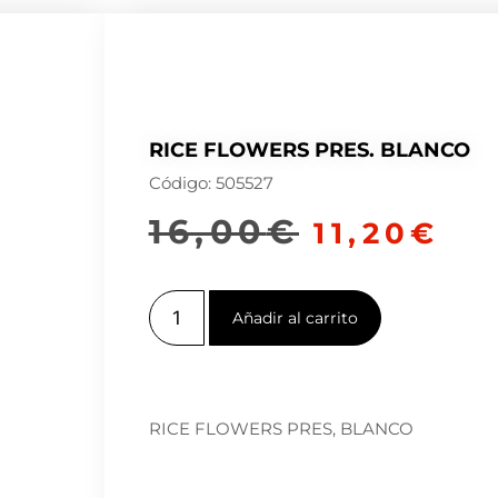
RICE FLOWERS PRES. BLANCO
Código: 505527
16,00
€
11,20
€
Añadir al carrito
RICE FLOWERS PRES, BLANCO