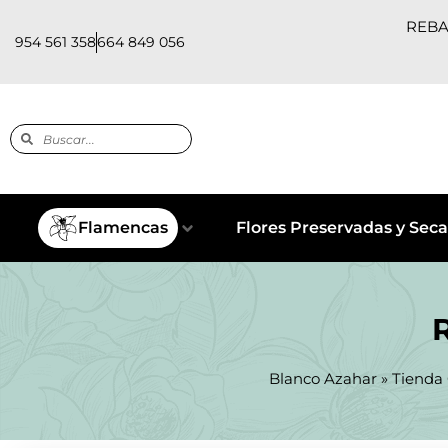
REBAJ
954 561 358
664 849 056
Flamencas
Flores Preservadas y Seca
Blanco Azahar
»
Tienda