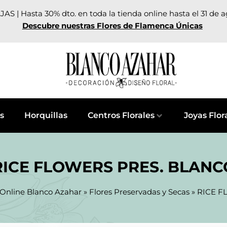
AS | Hasta 30% dto. en toda la tienda online hasta el 31 de 
Descubre nuestras Flores de Flamenca Únicas
s
Horquillas
Centros Florales
Joyas Flor
RICE FLOWERS PRES. BLANC
 Online Blanco Azahar
»
Flores Preservadas y Secas
»
RICE F