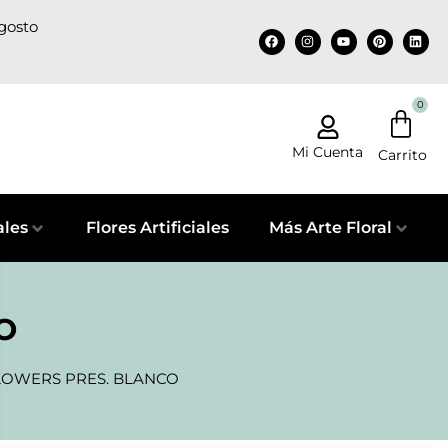
agosto
0
Mi Cuenta
ales
Flores Artificiales
Más Arte Floral
O
LOWERS PRES. BLANCO