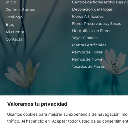
Inicio
Centros de flores artificiales 
Decoración del Hogar
Quiénes Somos
Flores Artificiales
Catálogo
Flores Preservadas y Secas
Blog
Horquillas con Flores
Mi cuenta
Joyas Florales
Contactar
Plantas Artificiales
Ramos de Flores
Ramos de Novia
Tocados de Flores
Valoramos tu privacidad
Usamos cookies para mejorar su experiencia de navegación, most
tráfico. Al hacer clic en “Aceptar todo” usted da su consentimien