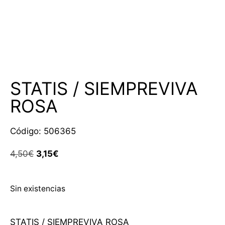
Rebajado -30%
Rebajado -30%
STATIS / SIEMPREVIVA
ROSA
Código: 506365
4,50
€
3,15
€
Sin existencias
STATIS / SIEMPREVIVA ROSA