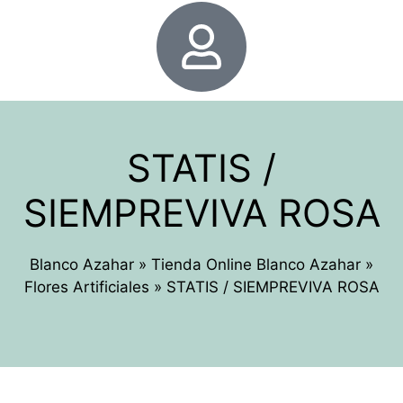
STATIS /
SIEMPREVIVA ROSA
Blanco Azahar
»
Tienda Online Blanco Azahar
»
Flores Artificiales
»
STATIS / SIEMPREVIVA ROSA