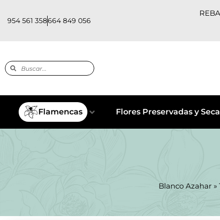
REBAJ
954 561 358
664 849 056
Flamencas
Flores Preservadas y Seca
Blanco Azahar
»