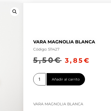
VARA MAGNOLIA BLANCA
Código: 511427
5,50
€
3,85
€
Añadir al carrito
VARA MAGNOLIA BLANCA