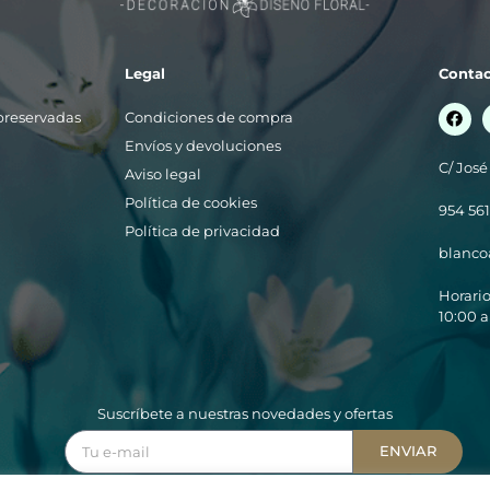
Legal
Conta
y preservadas
Condiciones de compra
Envíos y devoluciones
C/ José
Aviso legal
Política de cookies
954 561
Política de privacidad
blanco
Horari
10:00 a
Suscríbete a nuestras novedades y ofertas
ENVIAR