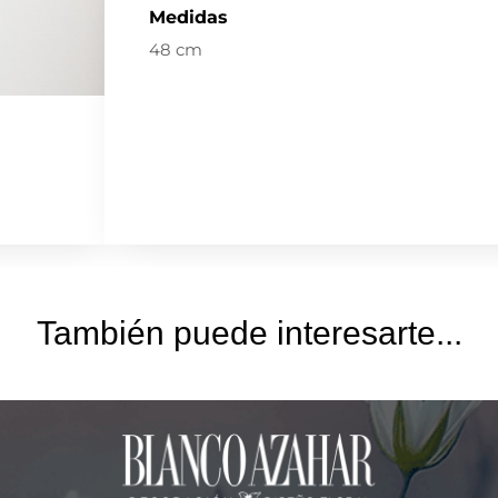
Medidas
48 cm
También puede interesarte...