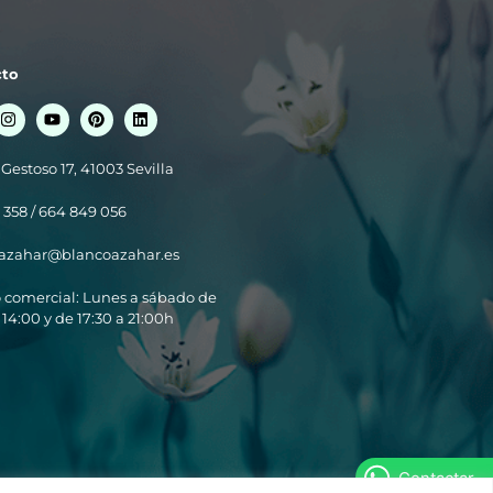
cto
 Gestoso 17, 41003 Sevilla
 358 / 664 849 056
azahar@blancoazahar.es
o comercial: Lunes a sábado de
 14:00 y de 17:30 a 21:00h
Contactar