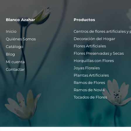
Blanco Azahar
Productos
Inicio
Centros de flores artificiales 
Decoración del Hogar
Quiénes Somos
Flores Artificiales
Catálogo
Flores Preservadas y Secas
Blog
Horquillas con Flores
Mi cuenta
Joyas Florales
Contactar
Plantas Artificiales
Ramos de Flores
Ramos de Novia
Tocados de Flores