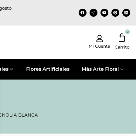
agosto
0
Mi Cuenta
ales
Flores Artificiales
Más Arte Floral
GNOLIA BLANCA