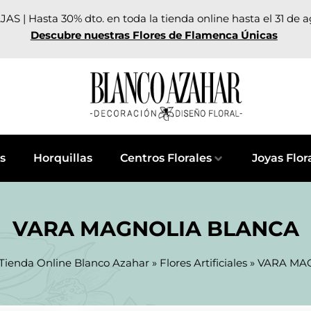
AS | Hasta 30% dto. en toda la tienda online hasta el 31 de 
Descubre nuestras Flores de Flamenca Únicas
s
Horquillas
Centros Florales
Joyas Flor
VARA MAGNOLIA BLANCA
Tienda Online Blanco Azahar
»
Flores Artificiales
»
VARA MA